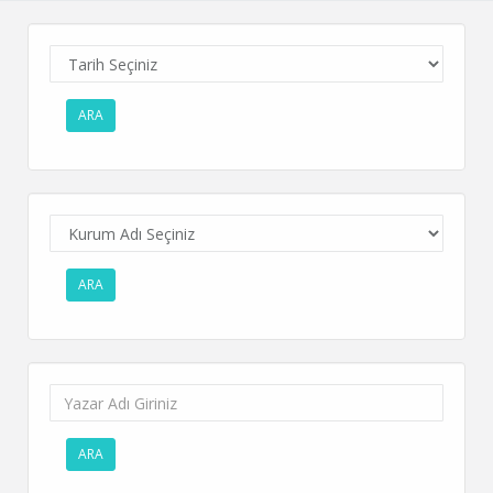
ARA
ARA
ARA