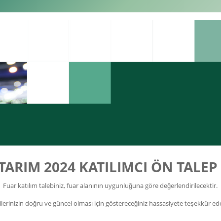
TARIM 2024 KATILIMCI ÖN TALE
Fuar katılım talebiniz, fuar alanının uygunluğuna göre değerlendirilecektir.
gilerinizin doğru ve güncel olması için göstereceğiniz hassasiyete teşekkür ede