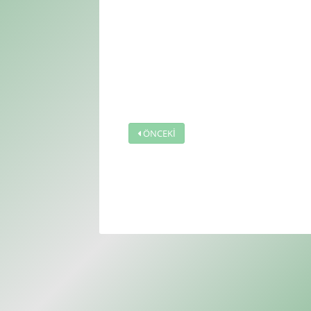
ÖNCEKİ